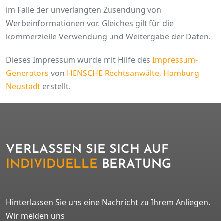
im Falle der unverlangten Zusendung von
Werbeinformationen vor. Gleiches gilt für die
kommerzielle Verwendung und Weitergabe der Daten.
Dieses Impressum wurde mit Hilfe des
Impressum-
Generators
von
HENSCHE Rechtsanwälte, Hamburg-
Neustadt
erstellt.
VERLASSEN SIE SICH AUF
INDIVIDUELLE
BERATUNG
Hinterlassen Sie uns eine Nachricht zu Ihrem Anliegen.
Wir melden uns