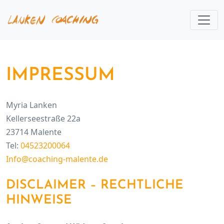
Skip to main content
IMPRESSUM
Myria Lanken
Kellerseestraße 22a
23714 Malente
Tel:
04523200064
Info@coaching-malente.de
DISCLAIMER – RECHTLICHE
HINWEISE